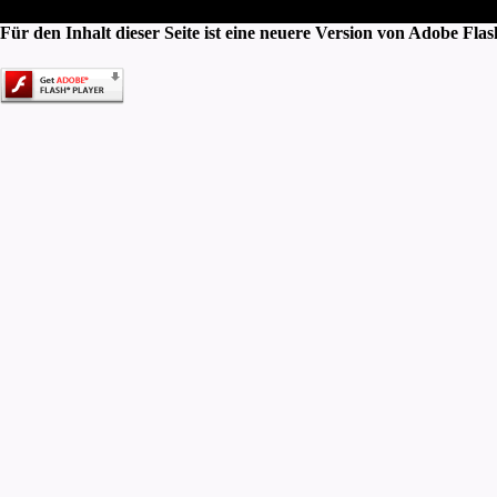
Für den Inhalt dieser Seite ist eine neuere Version von Adobe Flas